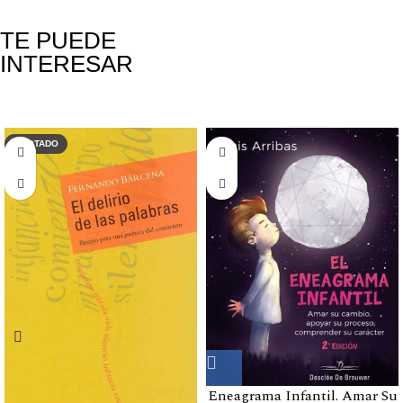
TE PUEDE
INTERESAR
Productos relacionados
AGOTADO
Eneagrama Infantil. Amar Su