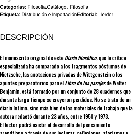
Categorías:
Filosofía,Catálogo
,
Filosofía
Etiqueta:
Distribución e Importación
Editorial:
Herder
DESCRIPCIÓN
El manuscrito original de este
Diario filosófico
, que la crítica
especializada ha comparado a los fragmentos póstumos de
Nietzsche, las anotaciones privadas de Wittgenstein o los
apuntes preparatorios para el
Libro de los pasajes
de Walter
Benjamin, está formado por un conjunto de 28 cuadernos que
durante largo tiempo se creyeron perdidos. No se trata de un
diario íntimo, sino más bien de los materiales de trabajo que la
autora redactó durante 23 años, entre 1950 y 1973.
El lector podrá asistir al desarrollo del pensamiento
arendtiano a través de sus lecturas, reflexiones, aforismos y