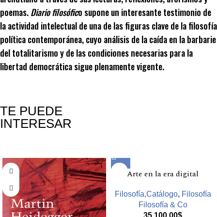
poemas.
Diario filosófic
o supone un interesante testimonio de
la actividad intelectual de una de las figuras clave de la filosofía
política contemporánea, cuyo análisis de la caída en la barbarie
del totalitarismo y de las condiciones necesarias para la
libertad democrática sigue plenamente vigente.
TE PUEDE
INTERESAR
Productos relacionados
Arte en la era digital
Filosofía,Catálogo
,
Filosofía
Filosofía & Co
35.100,00
$