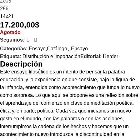
2003
286
14x21
17.200,00
$
Agotado
Seguinos:
Categorías:
Ensayo,Catálogo
,
Ensayo
Etiqueta:
Distribución e Importación
Editorial:
Herder
Descripción
Este ensayo filosófico es un intento de pensar la palabra
educación, y la experiencia en que consiste, bajo la figura de
la infancia, entendida como acontecimiento que funda lo nuevo
como sorpresa. Lo que aquí se propone es una reflexión sobre
el aprendizaje del comienzo en clave de meditación poética,
ética y, en parte, política. Cada vez que iniciamos un nuevo
gesto en el mundo, con las palabras o con las acciones,
interrumpimos la cadena de los hechos y hacemos que un
acontecimiento nuevo introduzca la discontinuidad en la