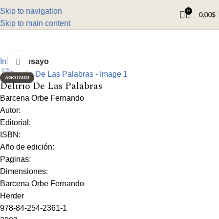
Skip to navigation
0
0,00
$
Skip to main content
Inicio
Ensayo
Click to enlarge
AGOTADO
Delirio De Las Palabras
Barcena Orbe Fernando
Autor:
Editorial:
ISBN:
Año de edición:
Paginas:
Dimensiones:
Barcena Orbe Fernando
Herder
978-84-254-2361-1