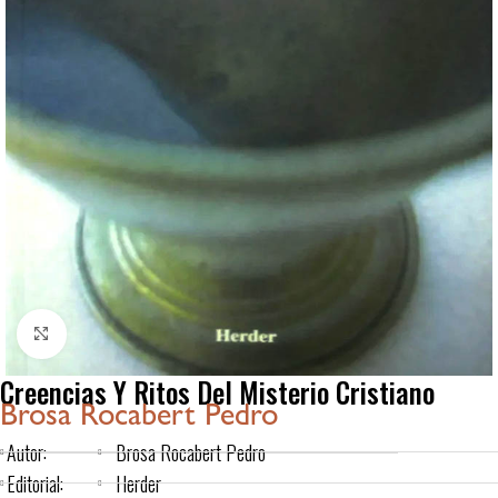
Click to enlarge
Creencias Y Ritos Del Misterio Cristiano
Brosa Rocabert Pedro
Autor:
Brosa Rocabert Pedro
Editorial:
Herder