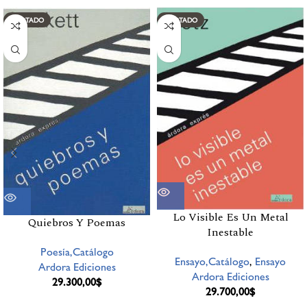
AGOTADO
AGOTADO
Lo Visible Es Un Metal
Quiebros Y Poemas
Inestable
Poesía,Catálogo
Ensayo,Catálogo
,
Ensayo
Ardora Ediciones
Ardora Ediciones
29.300,00
$
29.700,00
$