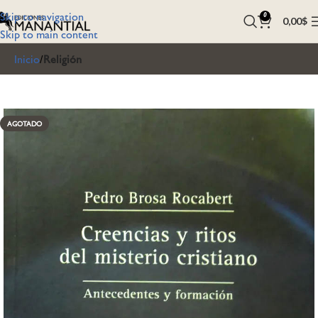
Skip to navigation
0
0,00
$
Skip to main content
Inicio
Religión
AGOTADO