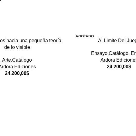
AGOTADO
os hacia una pequeña teoría
Al Limite Del Jue
de lo visible
Ensayo,Catálogo
,
E
Arte,Catálogo
Ardora Edicione
Ardora Ediciones
24.200,00
$
24.200,00
$