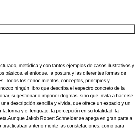
ucturado, metódica y con tantos ejemplos de casos ilustrativos y
 básicos, el enfoque, la postura y las diferentes formas de
. Todos los conocimientos, conceptos, principios y
nozco ningún libro que describa el espectro concreto de la
cionar, sugestionar o imponer dogmas, sino que invita a hacerse
 una descripción sencilla y vívida, que ofrece un espacio y un
la forma y el lenguaje: la percepción en su totalidad, la
screta.Aunque Jakob Robert Schneider se apega en gran parte a
 ya practicaban anteriormente las constelaciones, como para