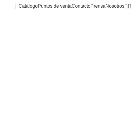
Catálogo
Puntos de venta
Contacto
Prensa
Nosotros