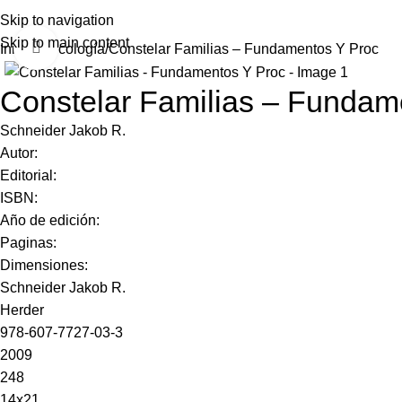
Skip to navigation
Skip to main content
Click to enlarge
Inicio
Psicología
Constelar Familias – Fundamentos Y Proc
Constelar Familias – Fundam
Schneider Jakob R.
Autor:
Editorial:
ISBN:
Año de edición:
Paginas:
Dimensiones:
Schneider Jakob R.
Herder
978-607-7727-03-3
2009
248
14x21