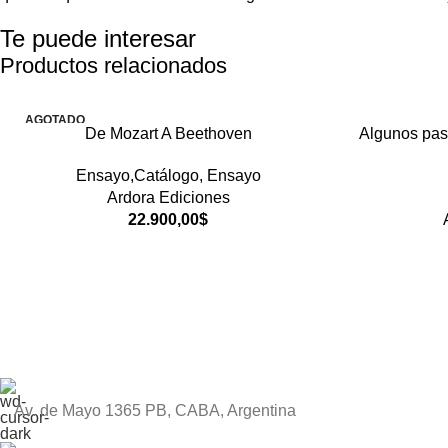
Te puede interesar
Productos relacionados
AGOTADO
De Mozart A Beethoven
Algunos pas
Ensayo,Catálogo
,
Ensayo
Ardora Ediciones
22.900,00
$
Av. de Mayo 1365 PB, CABA, Argentina