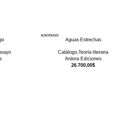
AGOTADO
go
Aguas Estrechas
nsayo
Catálogo,Teoría literaria
s
Ardora Ediciones
26.700,00
$