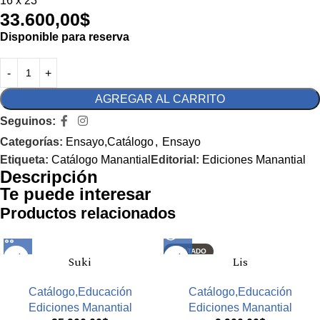
16 x 23
33.600,00
$
Disponible para reserva
AGREGAR AL CARRITO
Seguinos:
Categorías:
Ensayo,Catálogo
,
Ensayo
Etiqueta:
Catálogo Manantial
Editorial:
Ediciones Manantial
Descripción
Te puede interesar
Productos relacionados
AGOTADO
Suki
Lis
Catálogo,Educación
Catálogo,Educación
Ediciones Manantial
Ediciones Manantial