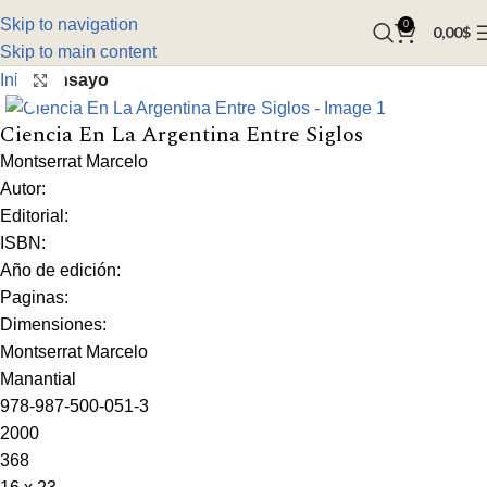
Skip to navigation
0
0,00
$
Skip to main content
Inicio
Ensayo
Click to enlarge
Ciencia En La Argentina Entre Siglos
Montserrat Marcelo
Autor:
Editorial:
ISBN:
Año de edición:
Paginas:
Dimensiones:
Montserrat Marcelo
Manantial
978-987-500-051-3
2000
368