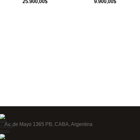
25.900,00
$
9.900,00
$
Av. de Mayo 1365 PB, CABA, Argentina