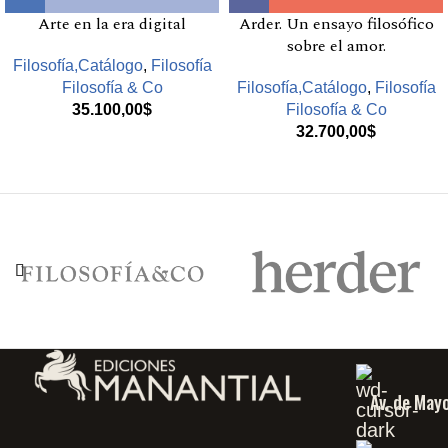
Arte en la era digital
Arder. Un ensayo filosófico
sobre el amor.
Filosofía,Catálogo
,
Filosofía
Filosofía & Co
Filosofía,Catálogo
,
Filosofía
35.100,00
$
Filosofía & Co
32.700,00
$
Av. de May