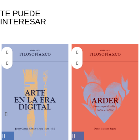
TE PUEDE
INTERESAR
Productos relacionados