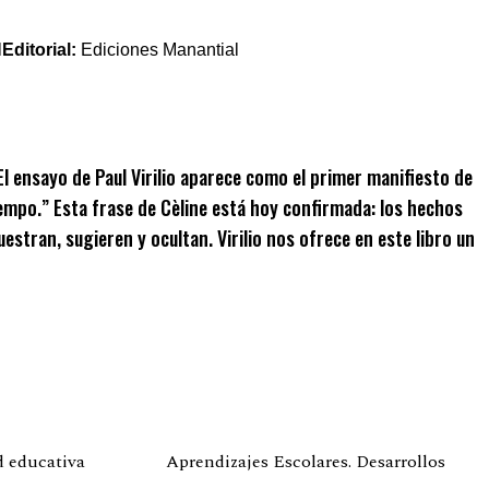
l
Editorial:
Ediciones Manantial
El ensayo de Paul Virilio aparece como el primer manifiesto de
tiempo.” Esta frase de Cèline está hoy confirmada: los hechos
stran, sugieren y ocultan. Virilio nos ofrece en este libro un
d educativa
Aprendizajes Escolares. Desarrollos