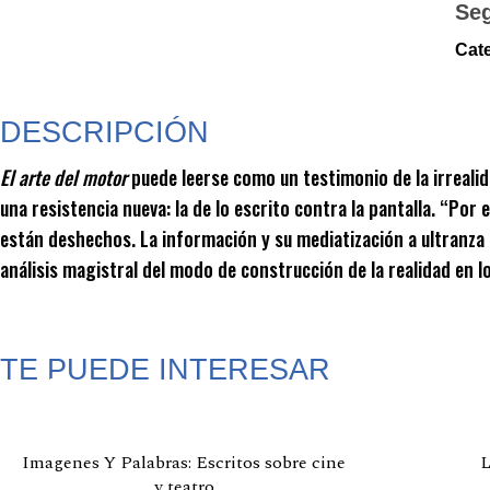
Se
Cate
DESCRIPCIÓN
El arte del motor
puede leerse como un testimonio de la irrealid
una resistencia nueva: la de lo escrito contra la pantalla. “Po
están deshechos. La información y su mediatización a ultranza a
análisis magistral del modo de construcción de la realidad en 
TE PUEDE INTERESAR
Productos relacionados
Imagenes Y Palabras: Escritos sobre cine
L
y teatro