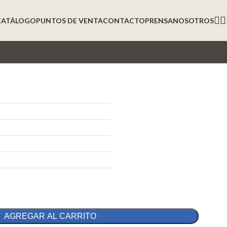
CATÁLOGO
PUNTOS DE VENTA
CONTACTO
PRENSA
NOSOTROS
AGREGAR AL CARRITO