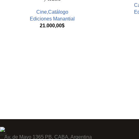
Ca
Cine,Catálogo
Ed
Ediciones Manantial
21.000,00
$
Av. de Mayo 1365 PB, CABA, Argentina