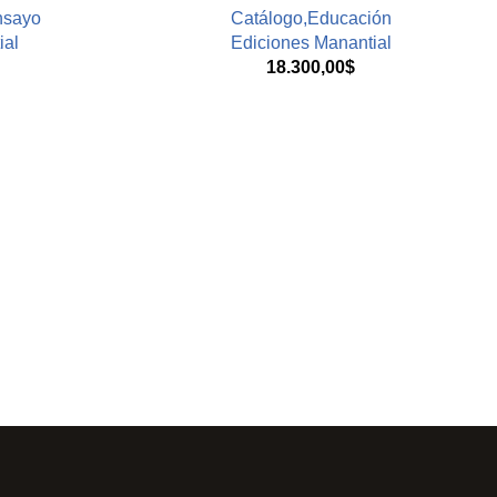
nsayo
Catálogo,Educación
ial
Ediciones Manantial
18.300,00
$