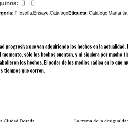
guinos:
goría:
Filosofía,Ensayo,Catálogo
Etiqueta:
Catálogo Manantia
ad progresiva que van adquiriendo los hechos en la actualidad. 
r el momento, sólo los hechos cuentan, y ni siquiera por mucho 
bolieron los hechos. El poder de los medios radica en lo que mue
los tiempos que corren.
a Ciudad Dorada
La trama de la desigualda