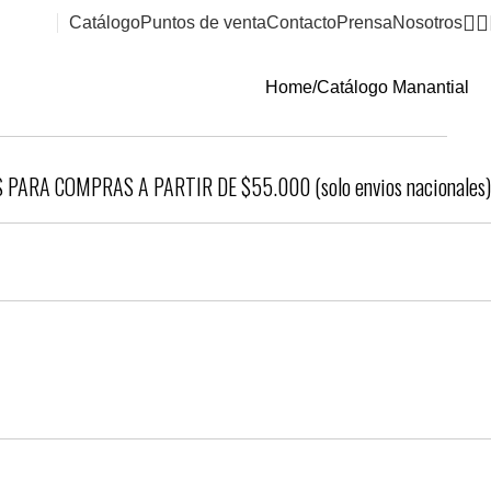
Catálogo
Puntos de venta
Contacto
Prensa
Nosotros
Home
Catálogo Manantial
 PARA COMPRAS A PARTIR DE $55.000 (solo envios nacionales)