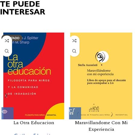
TE PUEDE
INTERESAR
Productos relacionados
AGOTADO
La Otra Educacion
Maravillandome Con Mi
Experiencia