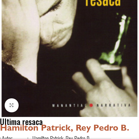
Click to enlarge
Ultima resaca
Hamilton Patrick, Rey Pedro B.
Autor:
Hamilton Patrick, Rey Pedro B.