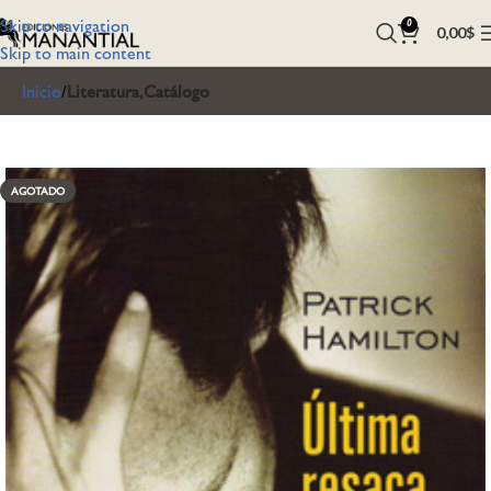
Skip to navigation
0
0,00
$
Skip to main content
Inicio
Literatura,Catálogo
AGOTADO