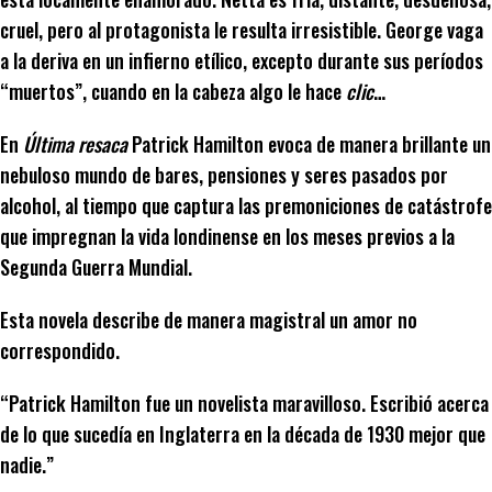
cruel, pero al protagonista le resulta irresistible. George vaga
a la deriva en un infierno etílico, excepto durante sus períodos
“muertos”, cuando en la cabeza algo le hace
clic
…
En
Última resaca
Patrick Hamilton evoca de manera brillante un
nebuloso mundo de bares, pensiones y seres pasados por
alcohol, al tiempo que captura las premoniciones de catástrofe
que impregnan la vida londinense en los meses previos a la
Segunda Guerra Mundial.
Esta novela describe de manera magistral un amor no
correspondido.
“Patrick Hamilton fue un novelista maravilloso. Escribió acerca
de lo que sucedía en Inglaterra en la década de 1930 mejor que
nadie.”