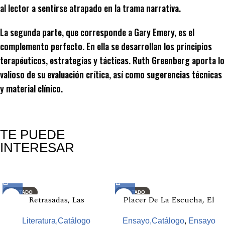
al lector a sentirse atrapado en la trama narrativa.
La segunda parte, que corresponde a Gary Emery, es el
complemento perfecto. En ella se desarrollan los principios
terapéuticos, estrategias y tácticas. Ruth Greenberg aporta lo
valioso de su evaluación crítica, así como sugerencias técnicas
y material clínico.
TE PUEDE
INTERESAR
Productos relacionados
AGOTADO
AGOTADO
Retrasadas, Las
Placer De La Escucha, El
Literatura,Catálogo
Ensayo,Catálogo
,
Ensayo