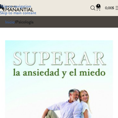
Skip to navigation
0
0,00
$
Skip to main content
Inicio
Psicología