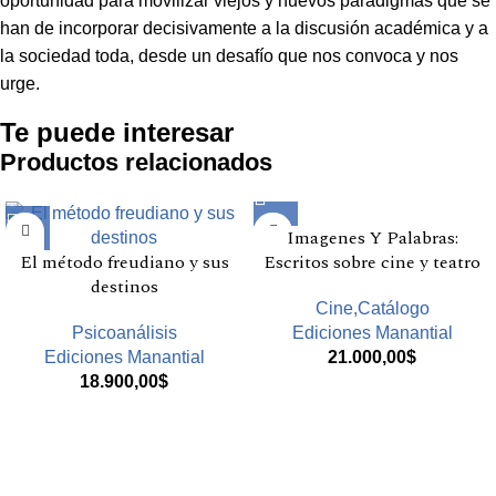
oportunidad para movilizar viejos y nuevos paradigmas que se
han de incorporar decisivamente a la discusión académica y a
la sociedad toda, desde un desafío que nos convoca y nos
urge.
Te puede interesar
Productos relacionados
Imagenes Y Palabras:
El método freudiano y sus
Escritos sobre cine y teatro
destinos
Cine,Catálogo
Psicoanálisis
Ediciones Manantial
Ediciones Manantial
21.000,00
$
18.900,00
$