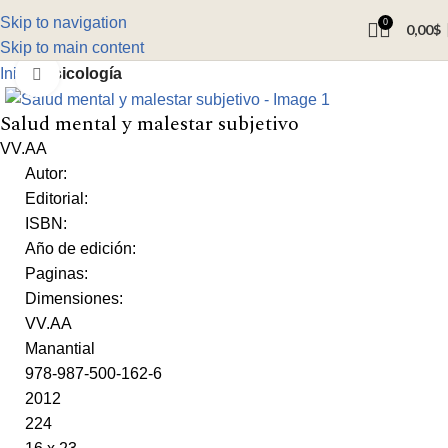
Skip to navigation
0
0,00
$
Skip to main content
Inicio
Psicología
Click to enlarge
Salud mental y malestar subjetivo
VV.AA
Autor:
Editorial:
ISBN:
Año de edición:
Paginas:
Dimensiones:
VV.AA
Manantial
978-987-500-162-6
2012
224