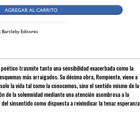
AGREGAR AL CARRITO
:
Bartleby Editores
er poético trasmite tanto una sensibilidad exacerbada como la
 esquemas más arraigados. Su décima obra, Rompiente, viene a
solo la vida tal como la conocemos, sino el sentido mismo de la
ión de la solemnidad mediante una atención asombrosa a la
d del sinsentido como dispuesta a reivindicar la tenaz esperanza