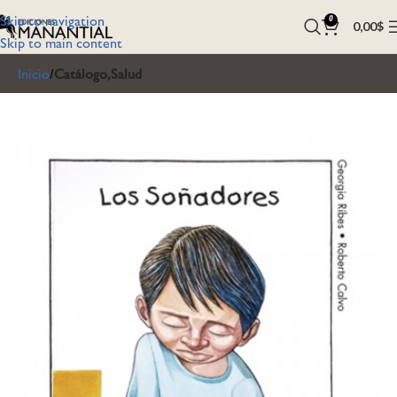
Skip to navigation
0
0,00
$
Skip to main content
Inicio
Catálogo,Salud