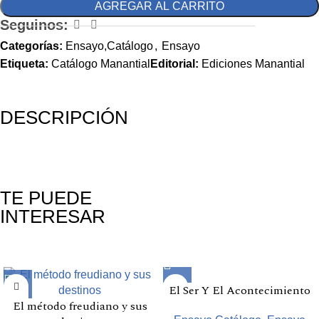
AGREGAR AL CARRITO
Seguinos:
Categorías:
Ensayo,Catálogo
,
Ensayo
Etiqueta:
Catálogo Manantial
Editorial:
Ediciones Manantial
DESCRIPCIÓN
TE PUEDE
INTERESAR
Productos relacionados
El Ser Y El Acontecimiento
El método freudiano y sus