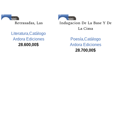
Productos relacionados
AGOTADO
AGOTADO
Retrasadas, Las
Indagacion De La Base Y De
La Cima
Literatura,Catálogo
Ardora Ediciones
Poesía,Catálogo
28.600,00
$
Ardora Ediciones
28.700,00
$