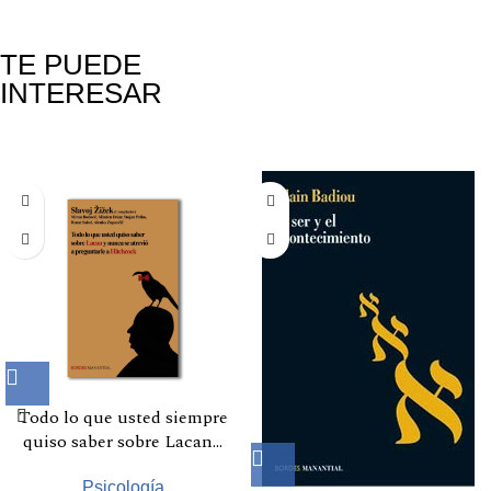
TE PUEDE
INTERESAR
Productos relacionados
Todo lo que usted siempre
quiso saber sobre Lacan…
Psicología