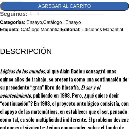
AGREGAR AL CARRITO
Seguinos:
Categorías:
Ensayo,Catálogo
,
Ensayo
Etiqueta:
Catálogo Manantial
Editorial:
Ediciones Manantial
DESCRIPCIÓN
Lógicas de los mundos
, al que Alain Badiou consagró unos
quince años de trabajo, se presenta como una continuación de
su precedente “gran” libro de filosofía,
El ser y el
acontecimiento
, publicado en 1988. Pero, ¿qué quiere decir
“continuación”? En 1988, el proyecto ontológico consistía, con
el apoyo de las matemáticas, en establecer que el ser, pensado
como tal, es sólo multiplicidad indiferente. El problema deviene
entonces el siguiente: ¿cómo comprender, sobre el fondo de