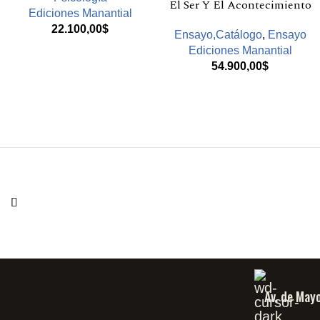
El Ser Y El Acontecimiento
Ediciones Manantial
22.100,00
$
Ensayo,Catálogo
,
Ensayo
Ediciones Manantial
54.900,00
$
Av. de May