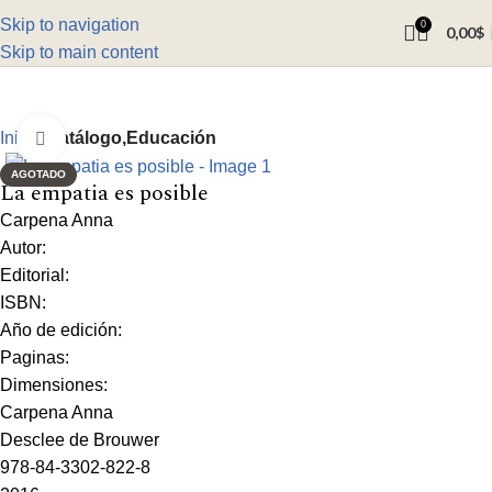
Skip to navigation
0
0,00
$
Skip to main content
Inicio
Catálogo,Educación
Click to enlarge
AGOTADO
La empatia es posible
Carpena Anna
Autor:
Editorial:
ISBN:
Año de edición:
Paginas:
Dimensiones:
Carpena Anna
Desclee de Brouwer
978-84-3302-822-8