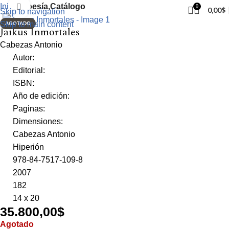
Inicio
Poesía,Catálogo
Click to enlarge
0
0,00
$
Skip to navigation
Skip to main content
AGOTADO
Jaikus Inmortales
Cabezas Antonio
Autor:
Editorial:
ISBN:
Año de edición:
Paginas:
Dimensiones:
Cabezas Antonio
Hiperión
978-84-7517-109-8
2007
182
14 x 20
35.800,00
$
Agotado