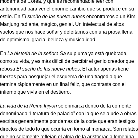
moderna de Corea, y que es recomendable leer con
anterioridad para ver el enorme cambio que se produce en su
estilo. En
El sueño de las nueve nubes
encontramos a un Kim
Manjung radiante, mágico, genial. Un intelectual de altos
vuelos que nos hace soñar y deleitarnos con una prosa llena
de optimismo, gracia, belleza y musicalidad.
En
La historia de la señora Sa
su pluma ya está quebrada,
como su vida, y es más difícil de percibir el genio creador que
rebosa
El sueño de las nueve nubes
. El autor apenas tiene
fuerzas para bosquejar el esquema de una tragedia que
termina rápidamente en un final feliz, que contrasta con el
infierno que vivía en el destierro.
La vida de la Reina Injyon
se enmarca dentro de la corriente
denominada “literatura de palacio” con la que se alude a obras
escritas generalmente por damas de la corte que eran testigos
directos de todo lo que ocurría en torno al monarca. Son relatos
que no solamente reflejan el alma de la aristocracia femenina