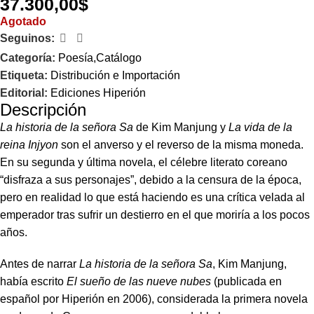
37.300,00
$
Agotado
Seguinos:
Categoría:
Poesía,Catálogo
Etiqueta:
Distribución e Importación
Editorial:
Ediciones Hiperión
Descripción
La historia de la señora Sa
de Kim Manjung y
La vida de la
reina Injyon
son el anverso y el reverso de la misma moneda.
En su segunda y última novela, el célebre literato coreano
“disfraza a sus personajes”, debido a la censura de la época,
pero en realidad lo que está haciendo es una crítica velada al
emperador tras sufrir un destierro en el que moriría a los pocos
años.
Antes de narrar
La historia de la señora Sa
, Kim Manjung,
había escrito
El sueño de las nueve nubes
(publicada en
español por Hiperión en 2006), considerada la primera novela