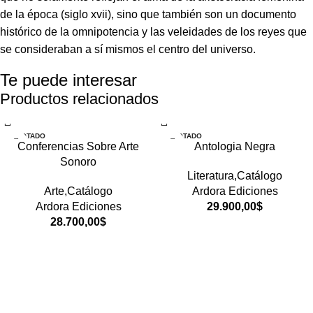
de la época (siglo xvii), sino que también son un documento
histórico de la omnipotencia y las veleidades de los reyes que
se consideraban a sí mismos el centro del universo.
Te puede interesar
Productos relacionados
AGOTADO
AGOTADO
Conferencias Sobre Arte
Antologia Negra
Sonoro
Literatura,Catálogo
Arte,Catálogo
Ardora Ediciones
Ardora Ediciones
29.900,00
$
28.700,00
$