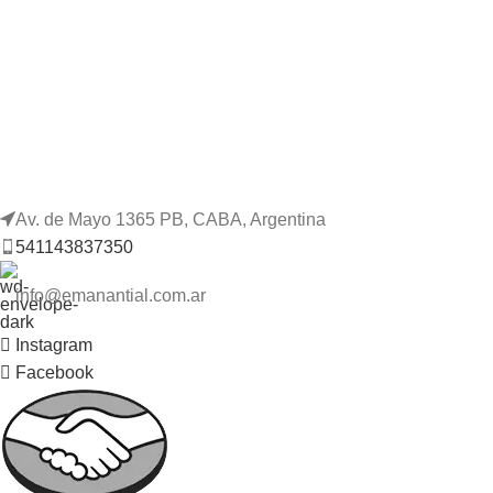
Av. de Mayo 1365 PB, CABA, Argentina
541143837350
info@emanantial.com.ar
Instagram
Facebook