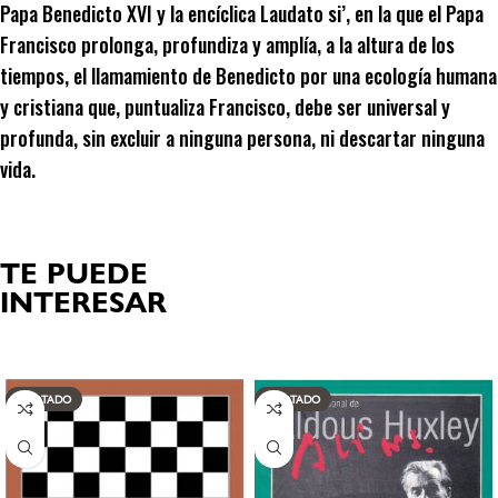
Papa Benedicto XVI y la encíclica Laudato si’, en la que el Papa
Francisco prolonga, profundiza y amplía, a la altura de los
tiempos, el llamamiento de Benedicto por una ecología humana
y cristiana que, puntualiza Francisco, debe ser universal y
profunda, sin excluir a ninguna persona, ni descartar ninguna
vida.
TE PUEDE
INTERESAR
Productos relacionados
AGOTADO
AGOTADO