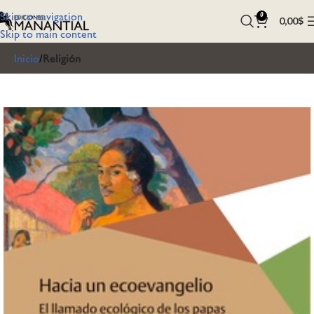
Skip to navigation
0
0,00
$
Skip to main content
Inicio
Religión