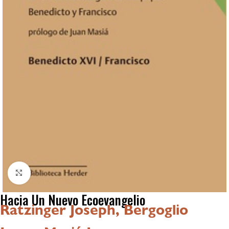
Click to enlarge
Hacia Un Nuevo Ecoevangelio
Ratzinger Joseph, Bergoglio