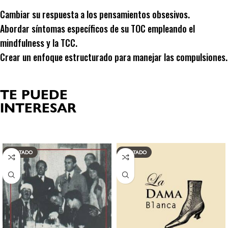
Cambiar su respuesta a los pensamientos obsesivos.
Abordar síntomas específicos de su TOC empleando el
mindfulness y la TCC.
Crear un enfoque estructurado para manejar las compulsiones.
TE PUEDE
INTERESAR
Productos relacionados
AGOTADO
AGOTADO