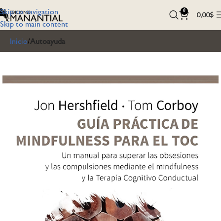
Skip to navigation
0
0,00
$
Skip to main content
Inicio
Autoayuda