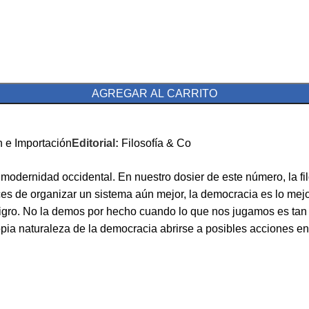
AGREGAR AL CARRITO
n e Importación
Editorial:
Filosofía & Co
 modernidad occidental. En nuestro dosier de este número, la 
s de organizar un sistema aún mejor, la democracia es lo mejor
 peligro. No la demos por hecho cuando lo que nos jugamos es 
propia naturaleza de la democracia abrirse a posibles acciones 