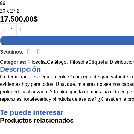
96
20 x 27,2
17.500,00
$
Seguinos:
Categorías:
Filosofía,Catálogo
,
Filosofía
Etiqueta:
Distribució
Descripción
La democracia es seguramente
el
concepto de gran valor de la
evidentes hoy para todos. Una, que, mientras no seamos capace
protegerla y afianzarla. Y la otra: que la democracia está en
repararlas, fortalecerla y blindarla de asaltos? ¿O está en la 
Te puede interesar
Productos relacionados