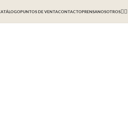
CATÁLOGO
PUNTOS DE VENTA
CONTACTO
PRENSA
NOSOTROS