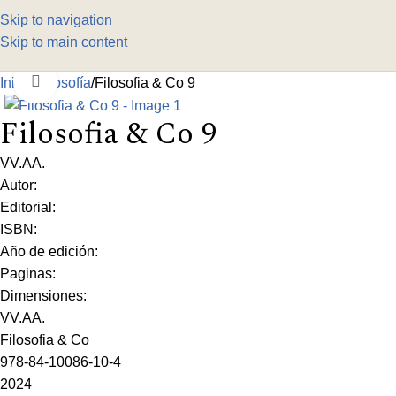
Skip to navigation
Skip to main content
Click to enlarge
Inicio
Filosofía
Filosofia & Co 9
Filosofia & Co 9
VV.AA.
Autor:
Editorial:
ISBN:
Año de edición:
Paginas:
Dimensiones:
VV.AA.
Filosofia & Co
978-84-10086-10-4
2024