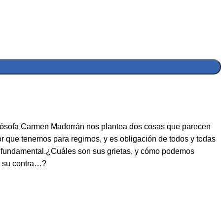
filósofa Carmen Madorrán nos plantea dos cosas que parecen
 que tenemos para regirnos, y es obligación de todos y todas
tan fundamental.¿Cuáles son sus grietas, y cómo podemos
en su contra…?