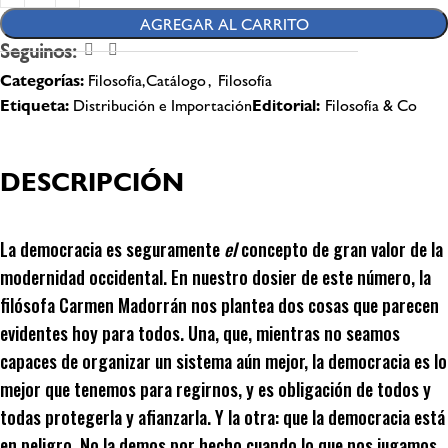
AGREGAR AL CARRITO
Seguinos:
Categorías:
Filosofía,Catálogo
,
Filosofía
Etiqueta:
Distribución e Importación
Editorial:
Filosofía & Co
DESCRIPCIÓN
La democracia es seguramente
el
concepto de gran valor de la
modernidad occidental. En nuestro dosier de este número, la
filósofa Carmen Madorrán nos plantea dos cosas que parecen
evidentes hoy para todos. Una, que, mientras no seamos
capaces de organizar un sistema aún mejor, la democracia es lo
mejor que tenemos para regirnos, y es obligación de todos y
todas protegerla y afianzarla. Y la otra: que la democracia está
en peligro. No la demos por hecho cuando lo que nos jugamos