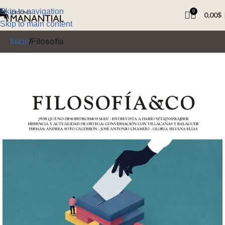
Skip to navigation
0
0,00
$
Skip to main content
Inicio
Filosofía