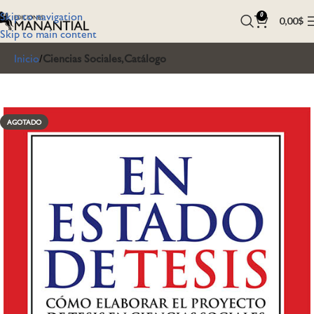
Skip to navigation
0
0,00
$
Skip to main content
Inicio
Ciencias Sociales,Catálogo
AGOTADO