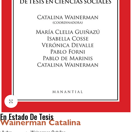
Click to enlarge
En Estado De Tesis
Wainerman Catalina