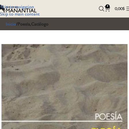
Skip to navigation
0
0,00
$
Skip to main content
Inicio
Poesía,Catálogo