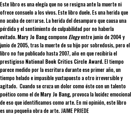
Este libro es una elegía que no se resigna ante la muerte ni
ofrece consuelo a los vivos. Este libro duele. Es una herida que
no acaba de cerrarse. La herida del desamparo que causa una
pérdida y el sentimiento de culpabilidad por no haberla
evitado.
Mary Jo Bang
compone
Elegy
entre junio de 2004 y
junio de 2005, tras la muerte de su hijo por sobredosis, pero el
libro no fue publicado hasta 2007, año en que recibiría el
prestigioso
National Book Critics Circle Award
. El tiempo
parece medido por la escritura durante ese primer año, un
tiempo helado e impasible yuxtapuesto a otro irreversible y
agitado. Cuando se cruza un dolor como éste con un talento
poético como el de
Mary Jo Bang
, provoca la lucidez emocional
de eso que identificamos como arte. En mi opinión, este libro
es una pequeña obra de arte. JAIME PRIEDE