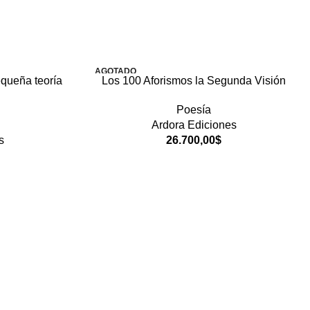
AGOTADO
queña teoría
Los 100 Aforismos la Segunda Visión
Poesía
Ardora Ediciones
s
26.700,00
$