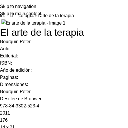
Skip to navigation
Skip to main content
Click to enlarge
Inicio
Psicología
El arte de la terapia
El arte de la terapia
Bourquin Peter
Autor:
Editorial:
ISBN:
Año de edición:
Paginas:
Dimensiones:
Bourquin Peter
Desclee de Brouwer
978-84-3302-523-4
2011
176
14 x 21