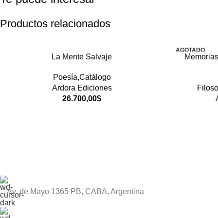
Productos relacionados
AGOTADO
La Mente Salvaje
Memorias
Poesía,Catálogo
Ardora Ediciones
Filoso
26.700,00
$
Av. de Mayo 1365 PB, CABA, Argentina