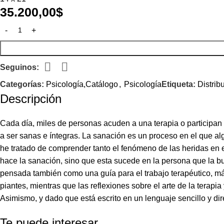
35.200,00
$
Seguinos:
Categorías:
Psicología,Catálogo
,
Psicología
Etiqueta:
Distrib
Descripción
Cada día, miles de personas acuden a una terapia o participan e
a ser sanas e íntegras. La sanación es un proceso en el que al
he tratado de comprender tanto el fenómeno de las heridas en 
hace la sanación, sino que esta sucede en la persona que la b
pensada también como una guía para el trabajo terapéutico, más 
piantes, mientras que las reflexiones sobre el arte de la terapi
Asimismo, y dado que está escrito en un lenguaje sencillo y di
Te puede interesar