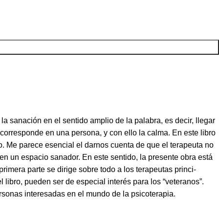
 sanación en el sentido amplio de la palabra, es decir, llegar
 corresponde en una persona, y con ello la calma. En este libro
. Me parece esencial el darnos cuenta de que el terapeuta no
n un espacio sanador. En este sentido, la presente obra está
imera parte se dirige sobre todo a los terapeutas princi-
l libro, pueden ser de especial interés para los “veteranos”.
ersonas interesadas en el mundo de la psicoterapia.