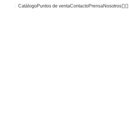
Catálogo
Puntos de venta
Contacto
Prensa
Nosotros