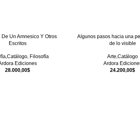
 De Un Amnesico Y Otros
Algunos pasos hacia una pe
Escritos
de lo visible
fía,Catálogo
,
Filosofía
Arte,Catálogo
Ardora Ediciones
Ardora Edicione
28.000,00
$
24.200,00
$