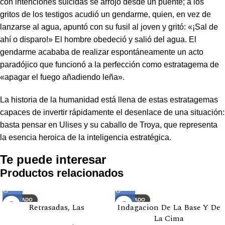
con intenciones suicidas se arrojó desde un puente; a los
gritos de los testigos acudió un gendarme, quien, en vez de
lanzarse al agua, apuntó con su fusil al joven y gritó: «¡Sal de
ahí o disparo!» El hombre obedeció y salió del agua. El
gendarme acababa de realizar espontáneamente un acto
paradójico que funcionó a la perfección como estratagema de
«apagar el fuego añadiendo leña».
La historia de la humanidad está llena de estas estratagemas
capaces de invertir rápidamente el desenlace de una situación:
basta pensar en Ulises y su caballo de Troya, que representa
la esencia heroica de la inteligencia estratégica.
Te puede interesar
Productos relacionados
AGOTADO
AGOTADO
Retrasadas, Las
Indagacion De La Base Y De
La Cima