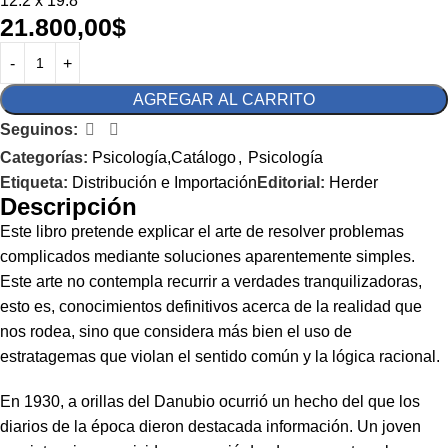
12.2 x 19.8
21.800,00
$
AGREGAR AL CARRITO
Seguinos:
Categorías:
Psicología,Catálogo
,
Psicología
Etiqueta:
Distribución e Importación
Editorial:
Herder
Descripción
Este libro pretende explicar el arte de resolver problemas
complicados mediante soluciones aparentemente simples.
Este arte no contempla recurrir a verdades tranquilizadoras,
esto es, conocimientos definitivos acerca de la realidad que
nos rodea, sino que considera más bien el uso de
estratagemas que violan el sentido común y la lógica racional.
En 1930, a orillas del Danubio ocurrió un hecho del que los
diarios de la época dieron destacada información. Un joven