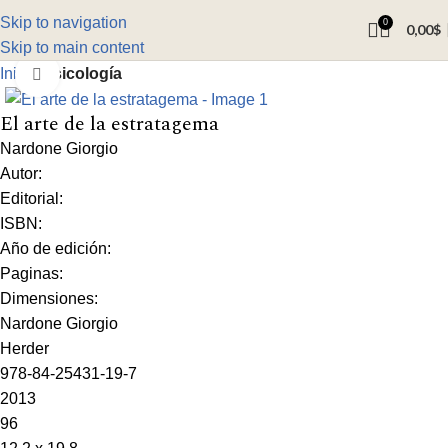
Skip to navigation
0
0,00
$
Skip to main content
Inicio
Psicología
Click to enlarge
El arte de la estratagema
Nardone Giorgio
Autor:
Editorial:
ISBN:
Año de edición:
Paginas:
Dimensiones:
Nardone Giorgio
Herder
978-84-25431-19-7
2013
96