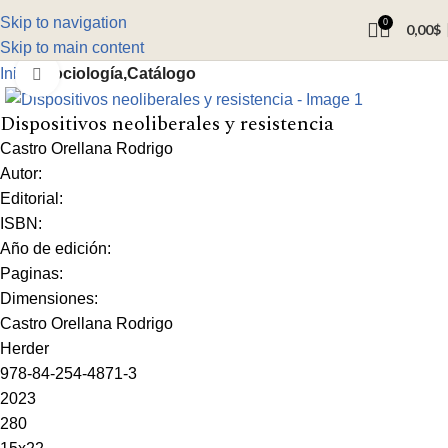
Skip to navigation
0
0,00
$
Skip to main content
Inicio
Sociología,Catálogo
Click to enlarge
Dispositivos neoliberales y resistencia
Castro Orellana Rodrigo
Autor:
Editorial:
ISBN:
Año de edición:
Paginas:
Dimensiones:
Castro Orellana Rodrigo
Herder
978-84-254-4871-3
2023
280