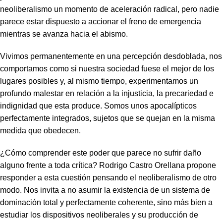
neoliberalismo un momento de aceleración radical, pero nadie
parece estar dispuesto a accionar el freno de emergencia
mientras se avanza hacia el abismo.
Vivimos permanentemente en una percepción desdoblada, nos
comportamos como si nuestra sociedad fuese el mejor de los
lugares posibles y, al mismo tiempo, experimentamos un
profundo malestar en relación a la injusticia, la precariedad e
indignidad que esta produce. Somos unos apocalípticos
perfectamente integrados, sujetos que se quejan en la misma
medida que obedecen.
¿Cómo comprender este poder que parece no sufrir daño
alguno frente a toda crítica? Rodrigo Castro Orellana propone
responder a esta cuestión pensando el neoliberalismo de otro
modo. Nos invita a no asumir la existencia de un sistema de
dominación total y perfectamente coherente, sino más bien a
estudiar los dispositivos neoliberales y su producción de