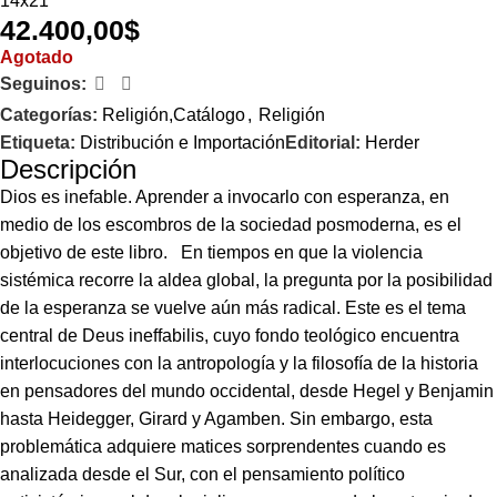
14x21
42.400,00
$
Agotado
Seguinos:
Categorías:
Religión,Catálogo
,
Religión
Etiqueta:
Distribución e Importación
Editorial:
Herder
Descripción
Dios es inefable. Aprender a invocarlo con esperanza, en
medio de los escombros de la sociedad posmoderna, es el
objetivo de este libro. En tiempos en que la violencia
sistémica recorre la aldea global, la pregunta por la posibilidad
de la esperanza se vuelve aún más radical. Este es el tema
central de Deus ineffabilis, cuyo fondo teológico encuentra
interlocuciones con la antropología y la filosofía de la historia
en pensadores del mundo occidental, desde Hegel y Benjamin
hasta Heidegger, Girard y Agamben. Sin embargo, esta
problemática adquiere matices sorprendentes cuando es
analizada desde el Sur, con el pensamiento político