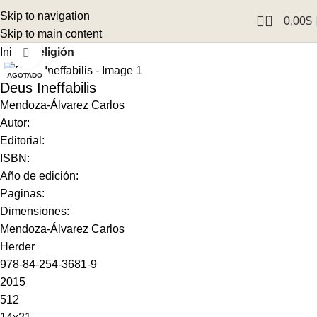
Skip to navigation
0
0,00
$
Skip to main content
Inicio
Religión
Click to enlarge
AGOTADO
Deus Ineffabilis
Mendoza-Álvarez Carlos
Autor:
Editorial:
ISBN:
Año de edición:
Paginas:
Dimensiones:
Mendoza-Álvarez Carlos
Herder
978-84-254-3681-9
2015
512