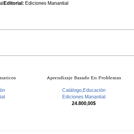
al
Editorial:
Ediciones Manantial
maticos
Aprendizaje Basado En Problemas
ión
Catálogo,Educación
ial
Ediciones Manantial
24.800,00
$