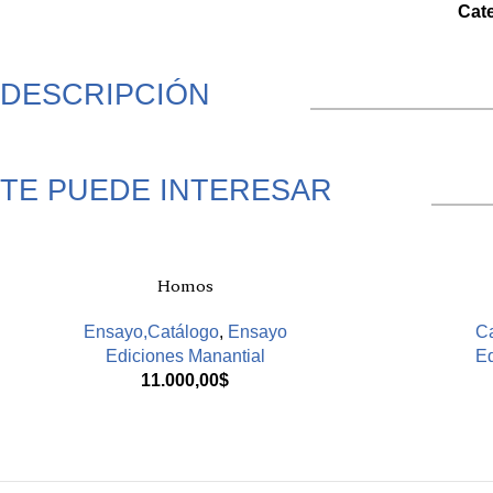
Cat
DESCRIPCIÓN
TE PUEDE INTERESAR
Productos relacionados
Homos
Ensayo,Catálogo
,
Ensayo
Ca
Ediciones Manantial
Ed
11.000,00
$