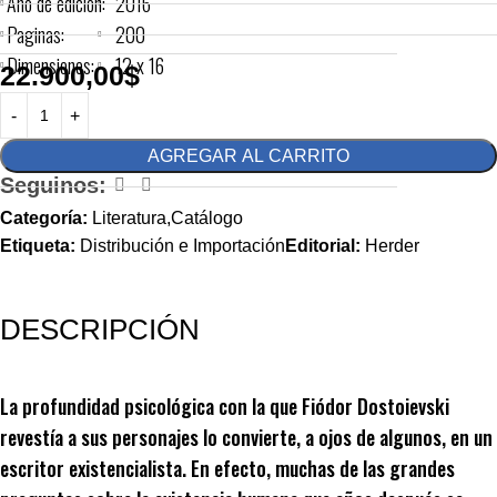
Año de edición:
2016
Paginas:
200
Dimensiones:
12 x 16
22.900,00
$
AGREGAR AL CARRITO
Seguinos:
Categoría:
Literatura,Catálogo
Etiqueta:
Distribución e Importación
Editorial:
Herder
DESCRIPCIÓN
La profundidad psicológica con la que Fiódor Dostoievski
revestía a sus personajes lo convierte, a ojos de algunos, en un
escritor existencialista. En efecto, muchas de las grandes