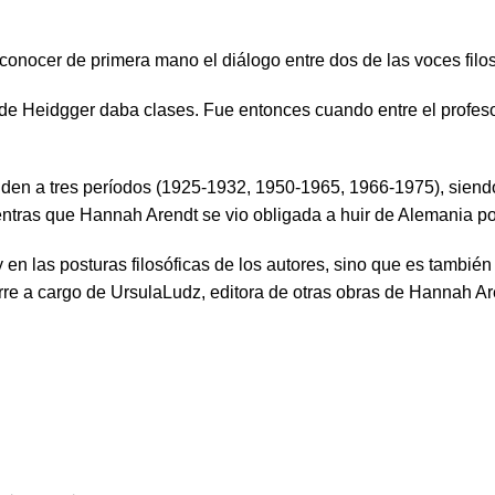
 conocer de primera mano el diálogo entre dos de las voces filo
de Heidgger daba clases. Fue entonces cuando entre el profeso
nden a tres períodos (1925-1932, 1950-1965, 1966-1975), siendo 
tras que Hannah Arendt se vio obligada a huir de Alemania por 
 en las posturas filosóficas de los autores, sino que es también 
orre a cargo de UrsulaLudz, editora de otras obras de Hannah Ar