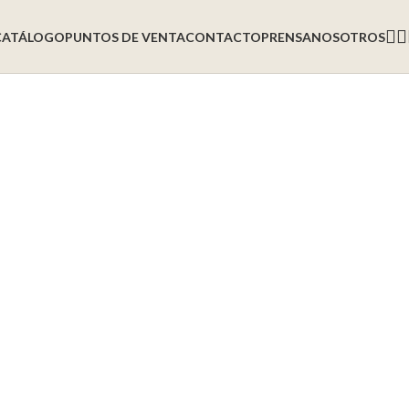
CATÁLOGO
PUNTOS DE VENTA
CONTACTO
PRENSA
NOSOTROS