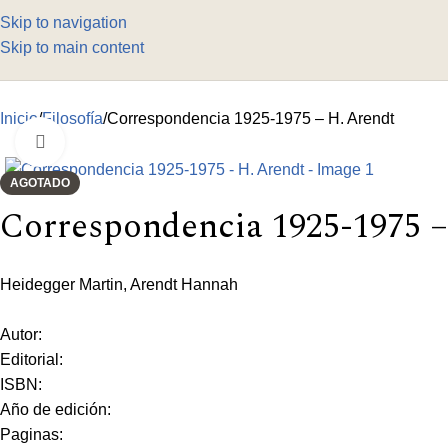
Skip to navigation
Skip to main content
Inicio
Filosofía
Correspondencia 1925-1975 – H. Arendt
Click to enlarge
AGOTADO
Correspondencia 1925-1975 –
Heidegger Martin, Arendt Hannah
Autor:
Editorial:
ISBN:
Año de edición:
Paginas: