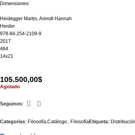
Dimensiones:
Heidegger Martin, Arendt Hannah
Herder
978-84-254-2109-9
2017
464
14x21
105.500,00
$
Agotado
Seguinos:
Categorías:
Filosofía,Catálogo
,
Filosofía
Etiqueta:
Distribució