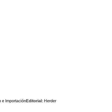
n e Importación
Editorial:
Herder