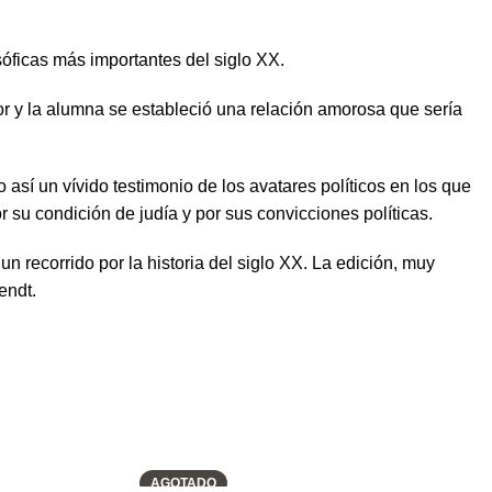
sóficas más importantes del siglo XX.
r y la alumna se estableció una relación amorosa que sería
así un vívido testimonio de los avatares políticos en los que
su condición de judía y por sus convicciones políticas.
un recorrido por la historia del siglo XX. La edición, muy
endt.
AGOTADO