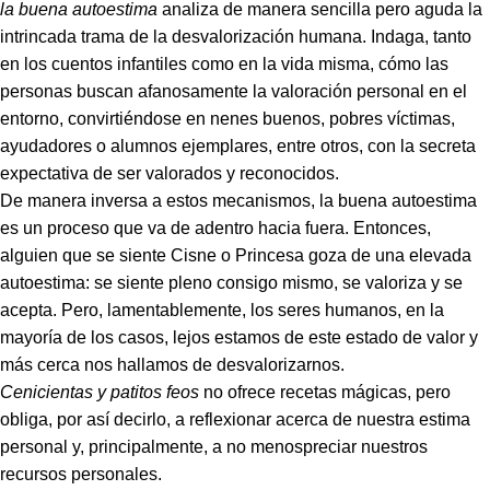
la buena autoestima
analiza de manera sencilla pero aguda la
intrincada trama de la desvalorización humana. Indaga, tanto
en los cuentos infantiles como en la vida misma, cómo las
personas buscan afanosamente la valoración personal en el
entorno, convirtiéndose en nenes buenos, pobres víctimas,
ayudadores o alumnos ejemplares, entre otros, con la secreta
expectativa de ser valorados y reconocidos.
De manera inversa a estos mecanismos, la buena autoestima
es un proceso que va de adentro hacia fuera. Entonces,
alguien que se siente Cisne o Princesa goza de una elevada
autoestima: se siente pleno consigo mismo, se valoriza y se
acepta. Pero, lamentablemente, los seres humanos, en la
mayoría de los casos, lejos estamos de este estado de valor y
más cerca nos hallamos de desvalorizarnos.
Cenicientas y patitos feos
no ofrece recetas mágicas, pero
obliga, por así decirlo, a reflexionar acerca de nuestra estima
personal y, principalmente, a no menospreciar nuestros
recursos personales.