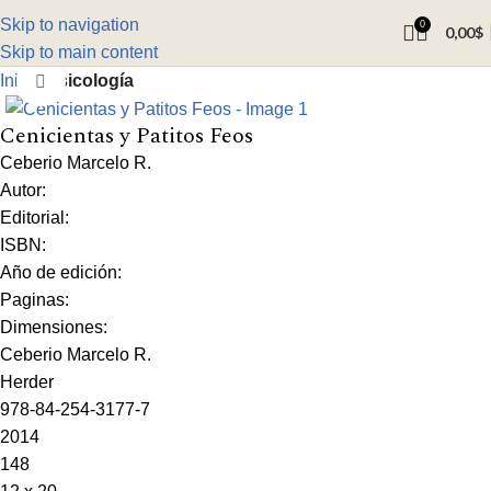
Skip to navigation
0
0,00
$
Skip to main content
Inicio
Psicología
Click to enlarge
Cenicientas y Patitos Feos
Ceberio Marcelo R.
Autor:
Editorial:
ISBN:
Año de edición:
Paginas:
Dimensiones:
Ceberio Marcelo R.
Herder
978-84-254-3177-7
2014
148