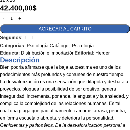
12 x 20
42.400,00
$
AGREGAR AL CARRITO
Seguinos:
Categorías:
Psicología,Catálogo
,
Psicología
Etiqueta:
Distribución e Importación
Editorial:
Herder
Descripción
Bien podría afirmarse que la baja autoestima es uno de los
padecimientos más profundos y comunes de nuestro tiempo.
La desvalorización es una sensación que dilapida y desbarata
proyectos, bloquea la posibilidad de ser creativo, genera
inseguridad, incrementa, por ende, la angustia y la ansiedad, y
complica la complejidad de las relaciones humanas. Es tal
cual una plaga que paulatinamente carcome, arrasa, penetra,
en forma escueta o abrupta, y deteriora la personalidad.
Cenicientas y patitos feos. De la desvaloraización personal a