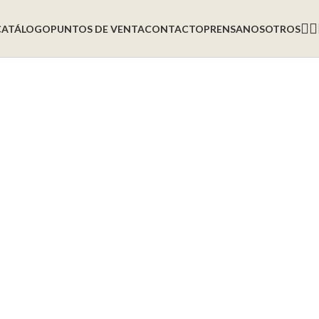
CATÁLOGO
PUNTOS DE VENTA
CONTACTO
PRENSA
NOSOTROS