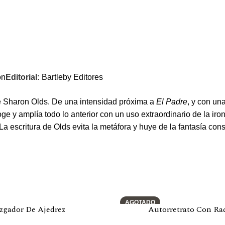
ón
Editorial:
Bartleby Editores
e Sharon Olds. De una intensidad próxima a
El Padre
, y con un
ge y amplía todo lo anterior con un uso extraordinario de la iro
. La escritura de Olds evita la metáfora y huye de la fantasía 
AGOTADO
zgador De Ajedrez
Autorretrato Con Ra