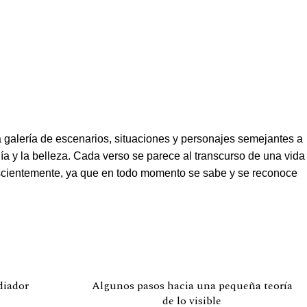
a galería de escenarios, situaciones y personajes semejantes a
nía y la belleza. Cada verso se parece al transcurso de una vida
conscientemente, ya que en todo momento se sabe y se reconoce
diador
Algunos pasos hacia una pequeña teoría
de lo visible