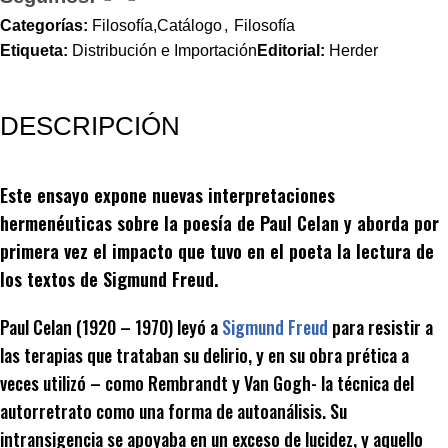
Categorías:
Filosofía,Catálogo
,
Filosofía
Etiqueta:
Distribución e Importación
Editorial:
Herder
DESCRIPCIÓN
Este ensayo expone nuevas interpretaciones
hermenéuticas sobre la poesía de Paul Celan y aborda por
primera vez el impacto que tuvo en el poeta la lectura de
los textos de Sigmund Freud.
Paul Celan (1920 – 1970) leyó a
Sigmund Freud
para resistir a
las terapias que trataban su delirio, y en su obra prética a
veces utilizó – como Rembrandt y Van Gogh- la técnica del
autorretrato como una forma de autoanálisis. Su
intransigencia se apoyaba en un exceso de lucidez, y aquello