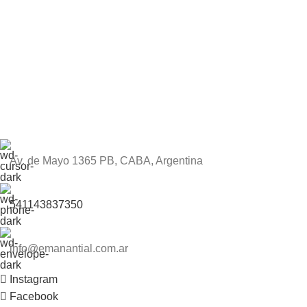
Av. de Mayo 1365 PB, CABA, Argentina
541143837350
info@emanantial.com.ar
Instagram
Facebook