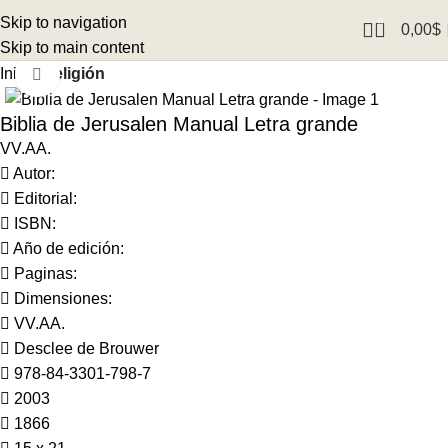
Skip to navigation
0
0,00
$
Skip to main content
Inicio
Religión
Click to enlarge
Biblia de Jerusalen Manual Letra grande
VV.AA.
Autor:
Editorial:
ISBN:
Año de edición:
Paginas:
Dimensiones:
VV.AA.
Desclee de Brouwer
978-84-3301-798-7
2003
1866