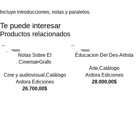
Incluye introducciones, notas y paralelos.
Te puede interesar
Productos relacionados
AGOTADO
AGOTADO
Notas Sobre El
Educacion Del Des-Artista
Cinemat•Grafo
Arte,Catálogo
Cine y audiovisual,Catálogo
Ardora Ediciones
Ardora Ediciones
28.000,00
$
26.700,00
$