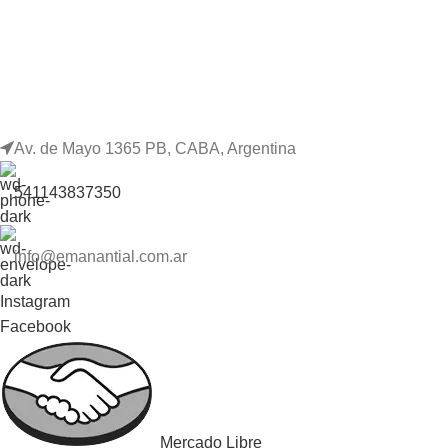
Av. de Mayo 1365 PB, CABA, Argentina
541143837350
info@emanantial.com.ar
Instagram
Facebook
Mercado Libre