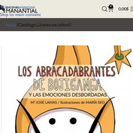
Skip to navigation
0
0,00
$
Skip to main content
Inicio
Catálogo,Literatura infantil