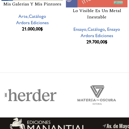
Mis Galerias Y Mis Pintores
Lo Visible Es Un Metal
Arte,Catálogo
Inestable
Ardora Ediciones
21.000,00
$
Ensayo,Catálogo
,
Ensayo
Ardora Ediciones
29.700,00
$
Av. de May