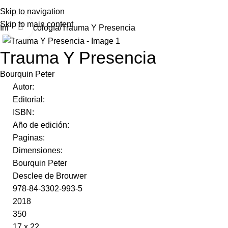
Skip to navigation
Skip to main content
Click to enlarge
Inicio
Psicología
Trauma Y Presencia
Trauma Y Presencia
Bourquin Peter
Autor:
Editorial:
ISBN:
Año de edición:
Paginas:
Dimensiones:
Bourquin Peter
Desclee de Brouwer
978-84-3302-993-5
2018
350
17 x 22