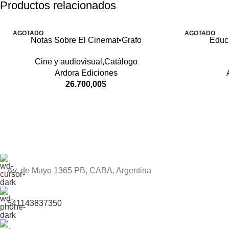
Productos relacionados
AGOTADO
AGOTADO
Notas Sobre El Cinemat•Grafo
Educa
Cine y audiovisual,Catálogo
Ardora Ediciones
26.700,00
$
Av. de Mayo 1365 PB, CABA, Argentina
541143837350