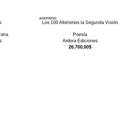
AGOTADO
s
Los 100 Aforismos la Segunda Visión
raria
Poesía
s
Ardora Ediciones
26.700,00
$