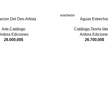
AGOTADO
cion Del Des-Artista
Aguas Estrecha
Arte,Catálogo
Catálogo,Teoría lite
Ardora Ediciones
Ardora Edicione
28.000,00
$
26.700,00
$