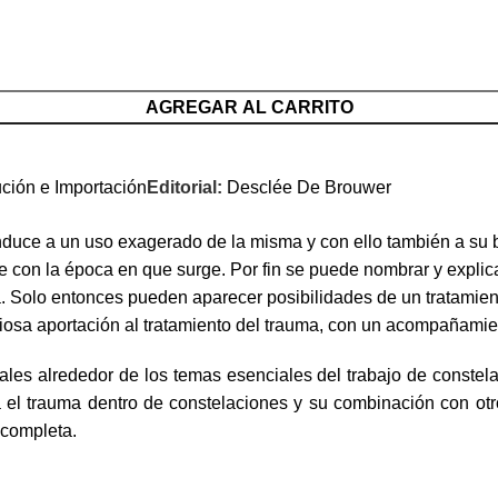
AGREGAR AL CARRITO
ución e Importación
Editorial:
Desclée De Brouwer
conduce a un uso exagerado de la misma y con ello también a s
e con la época en que surge. Por fin se puede nombrar y explic
Solo entonces pueden aparecer posibilidades de un tratamiento
osa aportación al tratamiento del trauma, con un acompañamient
nales alrededor de los temas esenciales del trabajo de constel
ra el trauma dentro de constelaciones y su combinación con ot
a completa.