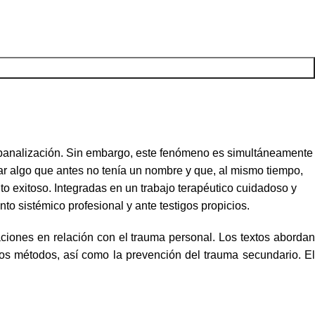
u banalización. Sin embargo, este fenómeno es simultáneamente
ar algo que antes no tenía un nombre y que, al mismo tiempo,
 exitoso. Integradas en un trabajo terapéutico cuidadoso y
o sistémico profesional y ante testigos propicios.
aciones en relación con el trauma personal. Los textos abordan
ros métodos, así como la prevención del trauma secundario. El