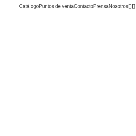
Catálogo
Puntos de venta
Contacto
Prensa
Nosotros