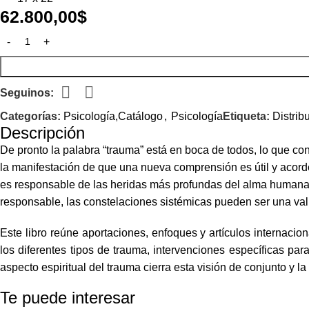
62.800,00
$
Seguinos:
Categorías:
Psicología,Catálogo
,
Psicología
Etiqueta:
Distrib
Descripción
De pronto la palabra “trauma” está en boca de todos, lo que 
la manifestación de que una nueva comprensión es útil y acord
es responsable de las heridas más profundas del alma humana. 
responsable, las constelaciones sistémicas pueden ser una vali
Este libro reúne aportaciones, enfoques y artículos internacio
los diferentes tipos de trauma, intervenciones específicas pa
aspecto espiritual del trauma cierra esta visión de conjunto y l
Te puede interesar