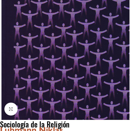
Click to enlarge
Sociología de la Religión
Luhmann Niklas