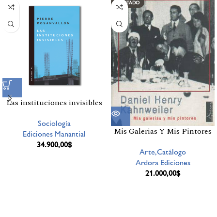
AGOTADO
Las instituciones invisibles
Sociología
Mis Galerias Y Mis Pintores
Ediciones Manantial
34.900,00
$
Arte,Catálogo
Ardora Ediciones
21.000,00
$