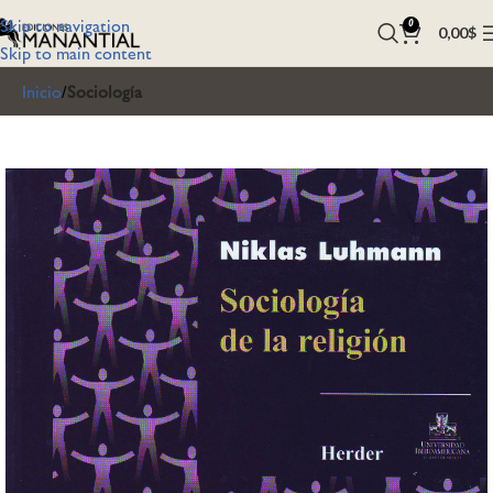
Skip to navigation
0
0,00
$
Skip to main content
Inicio
Sociología