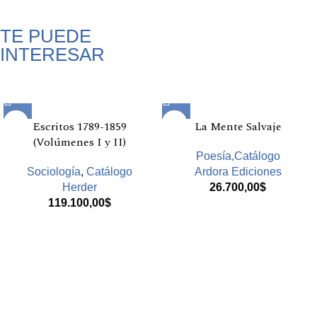
TE PUEDE
INTERESAR
Productos relacionados
Escritos 1789-1859
La Mente Salvaje
(Volúmenes I y II)
Poesía,Catálogo
Sociología
,
Catálogo
Ardora Ediciones
Herder
26.700,00
$
119.100,00
$