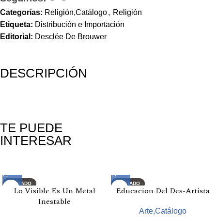
Categorías:
Religión,Catálogo
,
Religión
Etiqueta:
Distribución e Importación
Editorial:
Desclée De Brouwer
DESCRIPCIÓN
TE PUEDE
INTERESAR
Productos relacionados
AGOTADO
AGOTADO
Lo Visible Es Un Metal
Educacion Del Des-Artista
Inestable
Arte,Catálogo