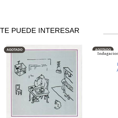
TE PUEDE INTERESAR
Productos relacionados
AGOTADO
AGOTADO
Indagacio