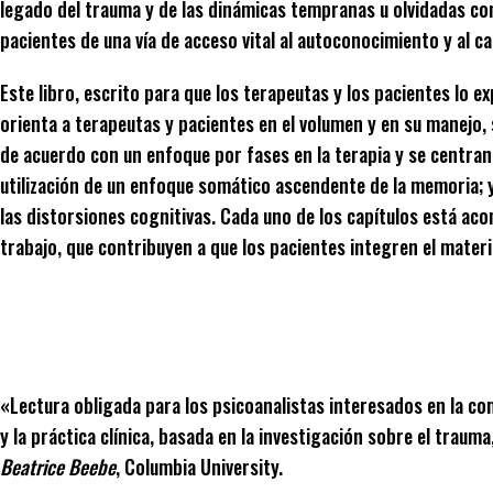
legado del trauma y de las dinámicas tempranas u olvidadas con
pacientes de una vía de acceso vital al autoconocimiento y al c
Este libro, escrito para que los terapeutas y los pacientes lo 
orienta a terapeutas y pacientes en el volumen y en su manejo, 
de acuerdo con un enfoque por fases en la terapia y se centran,
utilización de un enfoque somático ascendente de la memoria; y,
las distorsiones cognitivas. Cada uno de los capítulos está aco
trabajo, que contribuyen a que los pacientes integren el materia
«Lectura obligada para los psicoanalistas interesados en la com
y la práctica clínica, basada en la investigación sobre el trauma,
Beatrice Beebe
, Columbia University.