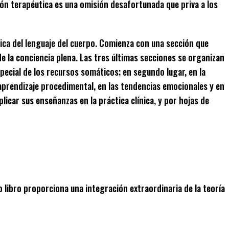
ión terapéutica es una omisión desafortunada que priva a los
tica del lenguaje del cuerpo. Comienza con una sección que
de la conciencia plena. Las tres últimas secciones se organizan
pecial de los recursos somáticos; en segundo lugar, en la
 aprendizaje procedimental, en las tendencias emocionales y en
icar sus enseñanzas en la práctica clínica, y por hojas de
o libro proporciona una integración extraordinaria de la teoría