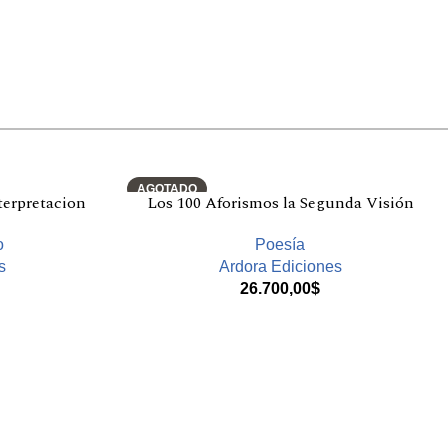
AGOTADO
terpretacion
Los 100 Aforismos la Segunda Visión
o
Poesía
s
Ardora Ediciones
26.700,00
$