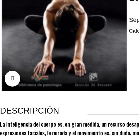
Se
Cat
Click to enlarge
DESCRIPCIÓN
La inteligencia del cuerpo es, en gran medida, un recurso desap
expresiones faciales, la mirada y el movimiento es, sin duda, más