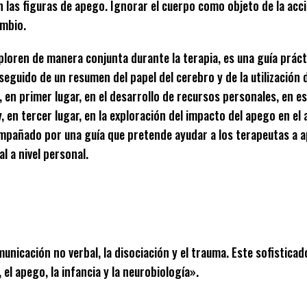
 las figuras de apego. Ignorar el cuerpo como objeto de la acc
ambio.
exploren de manera conjunta durante la terapia, es una guía prác
seguido de un resumen del papel del cerebro y de la utilización 
 en primer lugar, en el desarrollo de recursos personales, en es
 en tercer lugar, en la exploración del impacto del apego en el
mpañado por una guía que pretende ayudar a los terapeutas a apl
l a nivel personal.
unicación no verbal, la disociación y el trauma. Este sofisticad
 el apego, la infancia y la neurobiología».