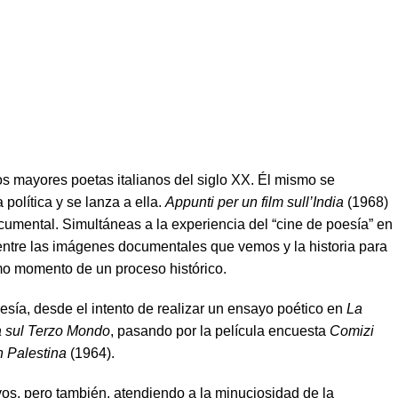
los mayores poetas italianos del siglo XX. Él mismo se
olítica y se lanza a ella.
Appunti per un film sull’India
(1968)
cumental. Simultáneas a la experiencia del “cine de poesía” en
a entre las imágenes documentales que vemos y la historia para
omo momento de un proceso histórico.
oesía, desde el intento de realizar un ensayo poético en
La
 sul Terzo Mondo
, pasando por la película encuesta
Comizi
n Palestina
(1964).
vos, pero también, atendiendo a la minuciosidad de la