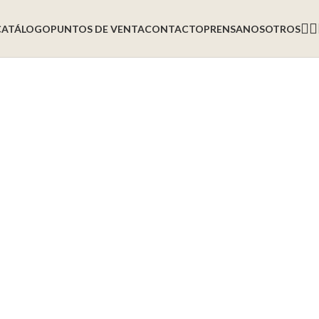
CATÁLOGO
PUNTOS DE VENTA
CONTACTO
PRENSA
NOSOTROS