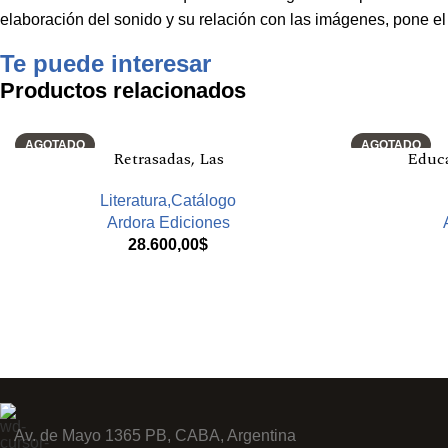
elaboración del sonido y su relación con las imágenes, pone el
Te puede interesar
Productos relacionados
AGOTADO
AGOTADO
Retrasadas, Las
Educa
Literatura,Catálogo
Ardora Ediciones
28.600,00
$
Av. de Mayo 1365 PB, CABA, Argentina