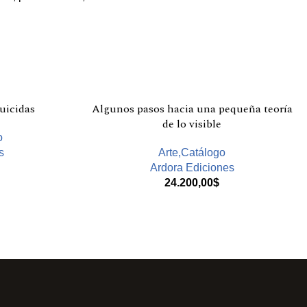
uicidas
Algunos pasos hacia una pequeña teoría
de lo visible
o
s
Arte,Catálogo
Ardora Ediciones
24.200,00
$