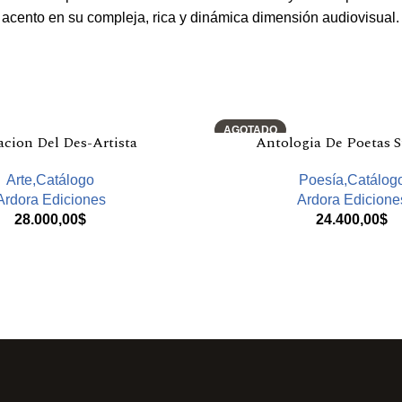
 acento en su compleja, rica y dinámica dimensión audiovisual.
AGOTADO
cion Del Des-Artista
Antologia De Poetas S
Arte,Catálogo
Poesía,Catálog
Ardora Ediciones
Ardora Edicione
28.000,00
$
24.400,00
$