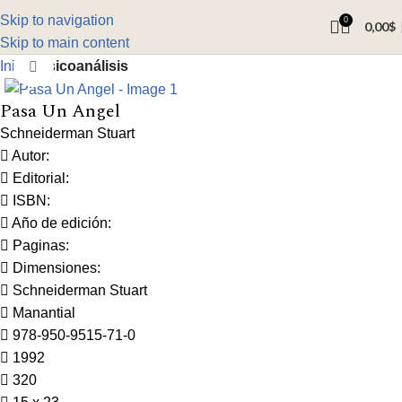
Skip to navigation
0
0,00
$
Skip to main content
Inicio
Psicoanálisis
Click to enlarge
Pasa Un Angel
Schneiderman Stuart
Autor:
Editorial:
ISBN:
Año de edición:
Paginas:
Dimensiones:
Schneiderman Stuart
Manantial
978-950-9515-71-0
1992
320