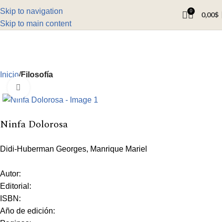
Skip to navigation
0
0,00
$
Skip to main content
Inicio
Filosofía
Click to enlarge
Ninfa Dolorosa
Didi-Huberman Georges, Manrique Mariel
Autor:
Editorial:
ISBN:
Año de edición: