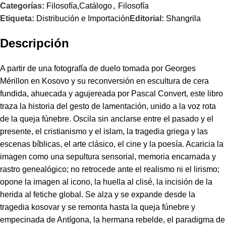
Categorías:
Filosofía,Catálogo
,
Filosofía
Etiqueta:
Distribución e Importación
Editorial:
Shangrila
Descripción
A partir de una fotografía de duelo tomada por Georges
Mérillon en Kosovo y su reconversión en escultura de cera
fundida, ahuecada y agujereada por Pascal Convert, este libro
traza la historia del gesto de lamentación, unido a la voz rota
de la queja fúnebre. Oscila sin anclarse entre el pasado y el
presente, el cristianismo y el islam, la tragedia griega y las
escenas bíblicas, el arte clásico, el cine y la poesía. Acaricia la
imagen como una sepultura sensorial, memoria encarnada y
rastro genealógico; no retrocede ante el realismo ni el lirismo;
opone la imagen al icono, la huella al clisé, la incisión de la
herida al fetiche global. Se alza y se expande desde la
tragedia kosovar y se remonta hasta la queja fúnebre y
empecinada de Antígona, la hermana rebelde, el paradigma de