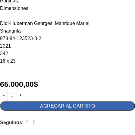
Paginas:
Dimensiones:
Didi-Huberman Georges, Manrique Mariel
Shangrila
978-84-123523-8-2
2021
342
16 x 23
65.000,00
$
AGREGAR AL CARRITO
Seguinos: