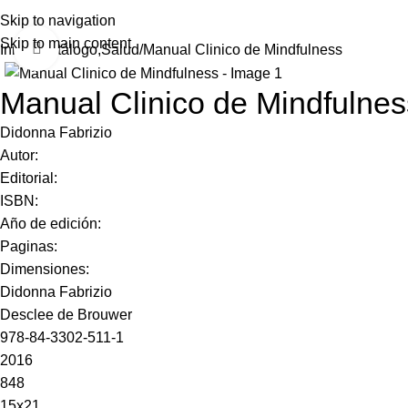
Skip to navigation
Skip to main content
Click to enlarge
Inicio
Catálogo,Salud
Manual Clinico de Mindfulness
Manual Clinico de Mindfulnes
Didonna Fabrizio
Autor:
Editorial:
ISBN:
Año de edición:
Paginas:
Dimensiones:
Didonna Fabrizio
Desclee de Brouwer
978-84-3302-511-1
2016
848
15x21