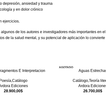
mo depresión, ansiedad y trauma
cología y en dolor crónico
 ejercicios.
e algunos de los autores e investigadores más importantes en e
tos de la salud mental, y su potencial de aplicación lo conviert
AGOTADO
Fragmentos E Interpretacion
Aguas Estrecha
Poesía,Catálogo
Catálogo,Teoría lite
Ardora Ediciones
Ardora Edicione
28.900,00
$
26.700,00
$