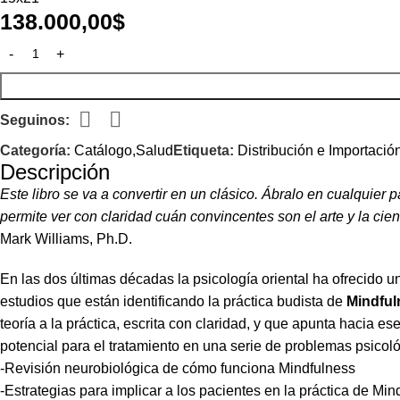
138.000,00
$
Seguinos:
Categoría:
Catálogo,Salud
Etiqueta:
Distribución e Importació
Descripción
Este libro se va a convertir en un clásico. Ábralo en cualquier
permite ver con claridad cuán convincentes son el arte y la cie
Mark Williams, Ph.D.
En las dos últimas décadas la psicología oriental ha ofrecido u
estudios que están identificando la práctica budista de
Mindful
teoría a la práctica, escrita con claridad, y que apunta hacia
potencial para el tratamiento en una serie de problemas psicoló
-Revisión neurobiológica de cómo funciona Mindfulness
-Estrategias para implicar a los pacientes en la práctica de Mi