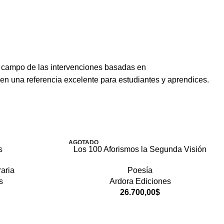
l campo de las intervenciones basadas en
e en una referencia excelente para estudiantes y aprendices.
AGOTADO
s
Los 100 Aforismos la Segunda Visión
raria
Poesía
s
Ardora Ediciones
26.700,00
$