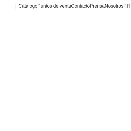
Catálogo
Puntos de venta
Contacto
Prensa
Nosotros