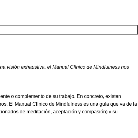
 una visión exhaustiva, el Manual Clínico de Mindfulness nos
onente o complemento de su trabajo. En concreto, existen
nos. El Manual Clínico de Mindfulness es una guía que va de la
lacionados de meditación, aceptación y compasión) y su