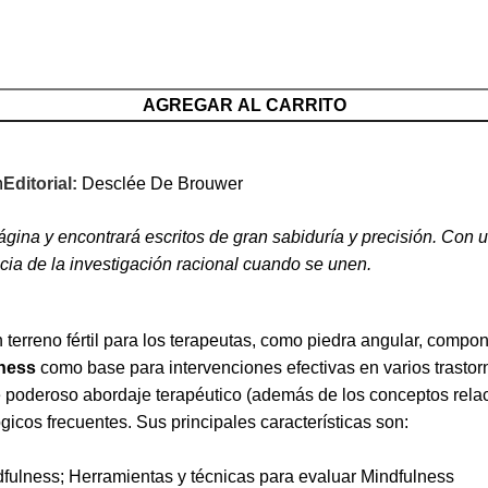
AGREGAR AL CARRITO
n
Editorial:
Desclée De Brouwer
 página y encontrará escritos de gran sabiduría y precisión. Con
ncia de la investigación racional cuando se unen.
n terreno fértil para los terapeutas, como piedra angular, comp
ness
como base para intervenciones efectivas en varios trastor
 ese poderoso abordaje terapéutico (además de los conceptos re
gicos frecuentes. Sus principales características son:
ndfulness; Herramientas y técnicas para evaluar Mindfulness